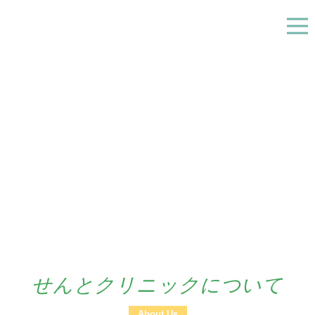
せんとクリニックについて
About Us