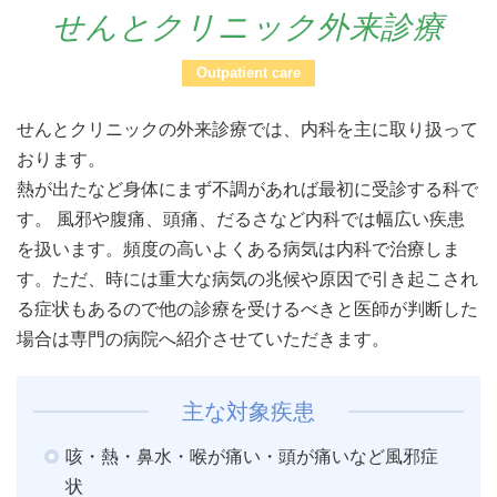
せんとクリニック外来診療
Outpatient care
せんとクリニックの外来診療では、内科を主に取り扱って
おります。
熱が出たなど身体にまず不調があれば最初に受診する科で
す。 風邪や腹痛、頭痛、だるさなど内科では幅広い疾患
を扱います。頻度の高いよくある病気は内科で治療しま
す。ただ、時には重大な病気の兆候や原因で引き起こされ
る症状もあるので他の診療を受けるべきと医師が判断した
場合は専門の病院へ紹介させていただきます。
主な対象疾患
咳・熱・鼻水・喉が痛い・頭が痛いなど風邪症
状