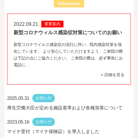
Information
2022.09.21
重要案内
新型コロナウィルス感染症対策についてのお願い
新型コロナウイルス感染症の流行に伴い、院内感染対策を強
化しています。 より安心していただけますよう、ご来院の際
は下記の点にご協力ください。 ご来院の際は、必ず事前にお
電話に…
›› 詳細を見る
2025.05.31
お知らせ
厚生労働大臣が定める施設基準および各種加算について
2023.05.16
お知らせ
マイナ受付（マイナ保険証）を導入しました